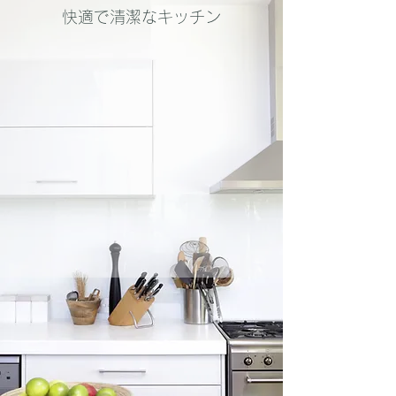
​​快適で清潔なキッチン