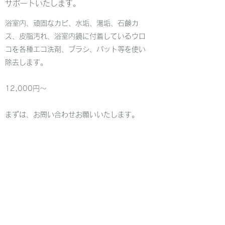
​サポートいたします。
浴室内、頑固なカビ、水垢、湯垢、石鹸カ
ス、皮脂汚れ、​浴室内鏡に付着しているウロ
コを各種エコ洗剤、ブラシ、パット等を使い
除去します。
12,000円～
​まずは、お問い合わせお願いいたします。