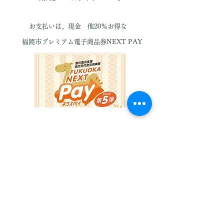
​お支払いは、現金 他20％お得な
福岡市プレミアム電子商品券NEXT PAY
ＱＲコード、電子マネー決済が
ご利用できます。