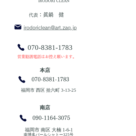
IRODORI CLEAN
：眞鍋 健
​代表
irodoriclean@art.zaq.jp
070-8381-1783
​営業勧誘電話はお控え願います。
本店
070-8381-1783
福岡市 西区 拾六町 3-13-25
南店
090-1164-3075
福岡市 南区 大楠 1-6-1
南博多パールシャトー325号