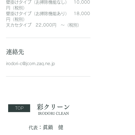
壁掛けタイプ（お掃除機能なし） 10,000
円（税別）
壁掛けタイプ（お掃除機能あり） 18,000
円（税別）
天カセタイプ 22,000円 ～（税別）
連絡先
irodori-c@jcom.zaq.ne.jp
彩クリーン
TOP
IRODORI CLEAN
：眞鍋 健
​代表