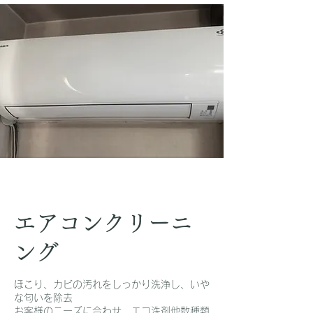
エアコンクリーニ
ング
ほこり、カビの汚れをしっかり洗浄し、いや
な匂いを除去
お客様のニーズに合わせ、エコ洗剤他数種類